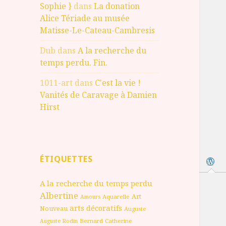
Sophie }
dans
La donation
Alice Tériade au musée
Matisse-Le-Cateau-Cambresis
Dub
dans
A la recherche du
temps perdu. Fin.
1011-art
dans
C'est la vie !
Vanités de Caravage à Damien
Hirst
ÉTIQUETTES
A la recherche du temps perdu
Albertine
Art
Aquarelle
Amours
arts décoratifs
Nouveau
Auguste
Bernard
Catherine
Auguste Rodin