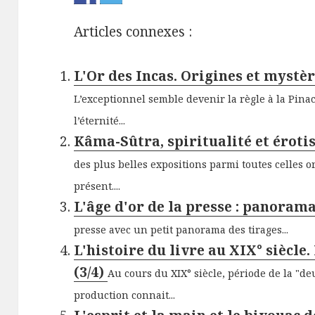
Articles connexes :
L'Or des Incas. Origines et mystè
L’exceptionnel semble devenir la règle à la Pina
l’éternité...
Kâma-Sûtra, spiritualité et éroti
des plus belles expositions parmi toutes celles 
présent....
L'âge d'or de la presse : panorama
presse avec un petit panorama des tirages...
L'histoire du livre au XIX° siècle.
(3/4)
Au cours du XIX° siècle, période de la "de
production connait...