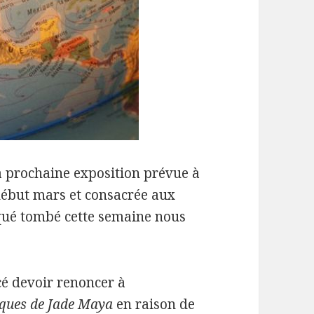
a prochaine exposition prévue à
 début mars et consacrée aux
ué tombé cette semaine nous
cé devoir renoncer à
ques de Jade Maya
en raison de