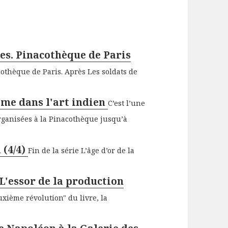
res. Pinacothèque de Paris
cothèque de Paris. Après Les soldats de
sme dans l'art indien
C’est l’une
organisées à la Pinacothèque jusqu’à
 (4/4)
Fin de la série L’âge d’or de la
 L'essor de la production
uxième révolution" du livre, la