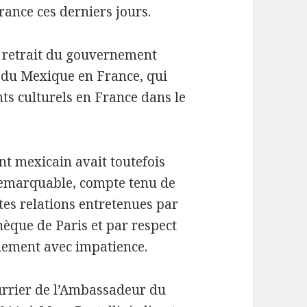
rance ces derniers jours.
du retrait du gouvernement
e du Mexique en France, qui
ts culturels en France dans le
t mexicain avait toutefois
remarquable, compte tenu de
tes relations entretenues par
èque de Paris et par respect
énement avec impatience.
urrier de l’Ambassadeur du