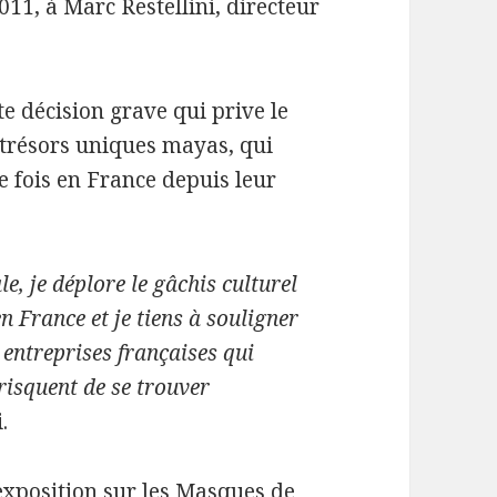
11, à Marc Restellini, directeur
e décision grave qui prive le
s trésors uniques mayas, qui
 fois en France depuis leur
e, je déplore le gâchis culturel
n France et je tiens à souligner
s entreprises françaises qui
 risquent de se trouver
.
exposition sur les Masques de