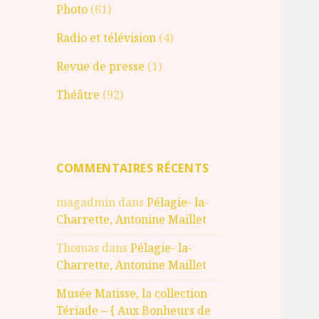
Photo
(61)
Radio et télévision
(4)
Revue de presse
(1)
Théâtre
(92)
COMMENTAIRES RÉCENTS
magadmin
dans
Pélagie- la-
Charrette, Antonine Maillet
Thomas
dans
Pélagie- la-
Charrette, Antonine Maillet
Musée Matisse, la collection
Tériade – { Aux Bonheurs de