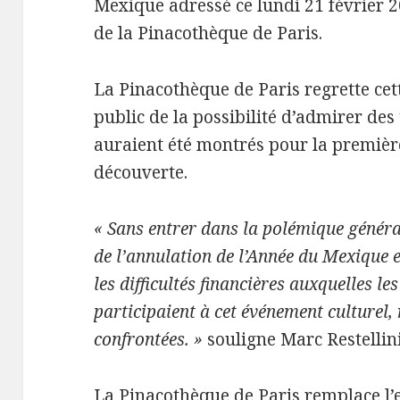
Mexique adressé ce lundi 21 février 20
de la Pinacothèque de Paris.
La Pinacothèque de Paris regrette cett
public de la possibilité d’admirer de
auraient été montrés pour la première
découverte.
« Sans entrer dans la polémique général
de l’annulation de l’Année du Mexique e
les difficultés financières auxquelles le
participaient à cet événement culturel,
confrontées. »
souligne Marc Restellini
La Pinacothèque de Paris remplace l’